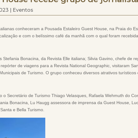
2023
|
Eventos
 italianas conheceram a Pousada Estaleiro Guest House, na Praia do E
localização e com o belíssimo café da manhã com o qual foram recebida
as Stefania Bonacina, da Revista Elle italiana; Silvia Gavino, chefe de 
 repórter de viagens para a Revista National Geographic, visitaram Sa
Municipais de Turismo. O grupo conheceu diversos atrativos turísticos
ão o Secretário de Turismo Thiago Velasques, Rafaela Wehmuth do Conv
fania Bonacina, Lu Haugg assessora de imprensa da Guest House, Luc
Santa e Bella Turismo.