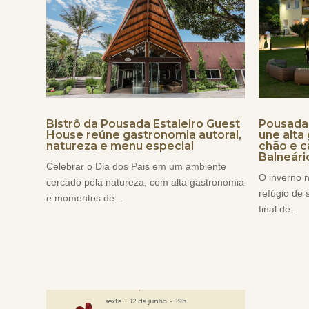
Pousada 
Bistrô da Pousada Estaleiro Guest
une alta
House reúne gastronomia autoral,
chão e c
natureza e menu especial
Balneári
Celebrar o Dia dos Pais em um ambiente
O inverno 
cercado pela natureza, com alta gastronomia
refúgio de 
e momentos de...
final de...