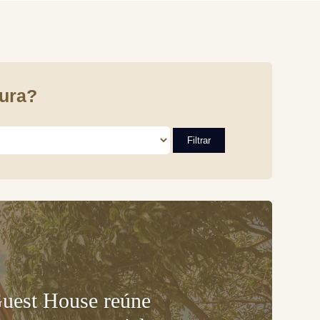
ura?
Guest House reúne