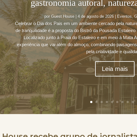
gastronomia autoral, naturez
por
Guest House
|
4 de agosto de 2026
|
Eventos
,
G
Celebrar o Dia dos Pais em um ambiente cercado pela natu
de tranquilidade é a proposta do Bistrô da Pousada Estalei
Localizado junto à Praia do Estaleiro e em meio à Mata A
experiência que vai além do almoço, combinando paisagens,
pela criatividade e qualid
Leia mais
 House recebe grupo de jornalistas