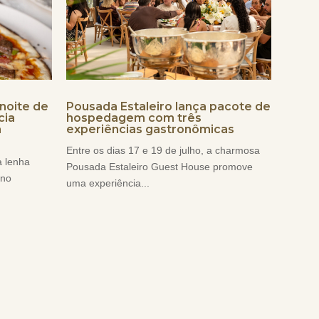
noite de
Pousada Estaleiro lança pacote de
cia
hospedagem com três
a
experiências gastronômicas
Entre os dias 17 e 19 de julho, a charmosa
a lenha
Pousada Estaleiro Guest House promove
rno
uma experiência...