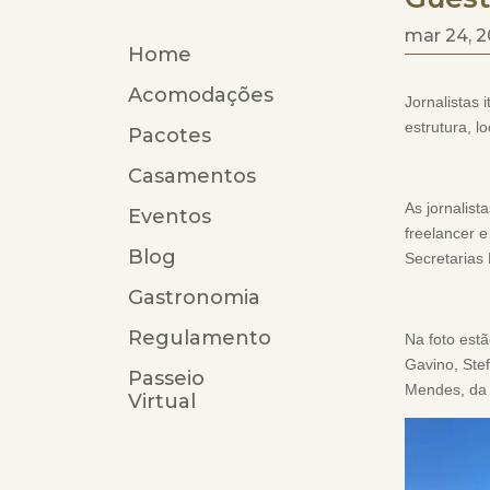
mar 24, 
Home
Acomodações
Jornalistas
estrutura, 
Pacotes
Casamentos
As jornalist
Eventos
freelancer e
Blog
Secretarias 
Gastronomia
Regulamento
Na foto est
Gavino, Ste
Passeio
Mendes, da 
Virtual