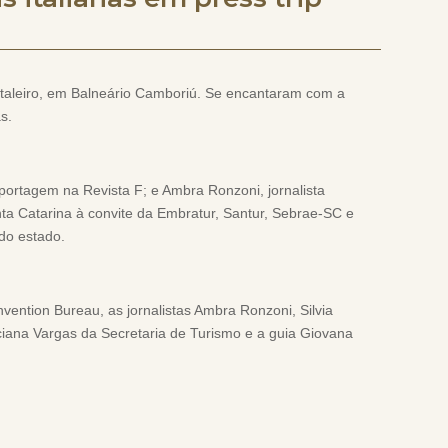
staleiro, em Balneário Camboriú. Se encantaram com a
s.
reportagem na Revista F; e Ambra Ronzoni, jornalista
nta Catarina à convite da Embratur, Santur, Sebrae-SC e
 do estado.
ention Bureau, as jornalistas Ambra Ronzoni, Silvia
iana Vargas da Secretaria de Turismo e a guia Giovana