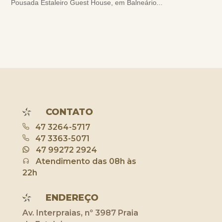
Pousada Estaleiro Guest House, em Balneário...
CONTATO
47 3264-5717
47 3363-5071
47 99272 2924
Atendimento das 08h às
22h
ENDEREÇO
Av. Interpraias, nº 3987 Praia