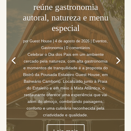
reúne gastronomia
autoral, natureza e menu
especial
por
Guest House
|
4 de agosto de 2026
|
Eventos
,
Gastronomia
| 0 comentários
Celebrar o Dia dos Pais em um ambiente
cercado pela natureza, com alta gastronomia
e momentos de tranquilidade é a proposta do
Bistrô da Pousada Estaleiro Guest House, em
Balneário Camboriú. Localizado junto à Praia
do Estaleiro e em meio à Mata Atlântica, o
restaurante oferece uma experiência que vai
além do almoço, combinando paisagens,
conforto e uma culinária reconhecida pela
criatividade e qualidade.