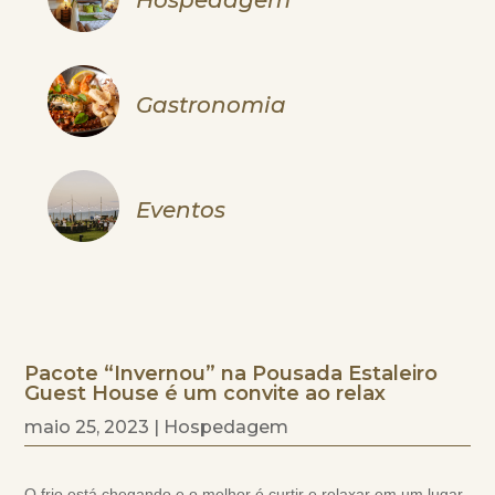
Gastronomia
Eventos
Pacote “Invernou” na Pousada Estaleiro
Guest House é um convite ao relax
maio 25, 2023
|
Hospedagem
O frio está chegando e o melhor é curtir e relaxar em um lugar