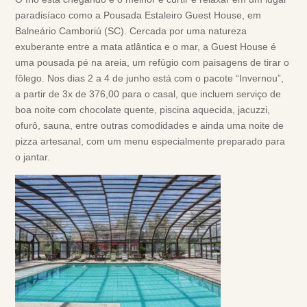
paradisíaco como a Pousada Estaleiro Guest House, em
Balneário Camboriú (SC). Cercada por uma natureza
exuberante entre a mata atlântica e o mar, a Guest House é
uma pousada pé na areia, um refúgio com paisagens de tirar o
fôlego. Nos dias 2 a 4 de junho está com o pacote “Invernou”,
a partir de 3x de 376,00 para o casal, que incluem serviço de
boa noite com chocolate quente, piscina aquecida, jacuzzi,
ofurô, sauna, entre outras comodidades e ainda uma noite de
pizza artesanal, com um menu especialmente preparado para
o jantar.