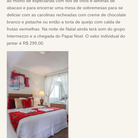
ao molho de especiarias com fios de ovos e lâminas de
abacaxi e para encerrar uma mesa de sobremesas para se
deliciar com as carolinas recheadas com creme de chocolate
branco e pistache ou então a torta de queijo com calda de
frutas vermelhas. Na noite de Natal ainda terá som do grupo
Intermezzo e a chegada do Papai Noel. O valor individual do
jantar é R$ 299,00.