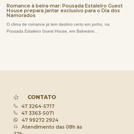
Romance à beira-mar: Pousada Estaleiro Guest
House prepara jantar exclusivo para o Dia dos
Namorados
O clima de romance já tem destino certo em junho, na
Pousada Estaleiro Guest House, em Balneário...
CONTATO
47 3264-5717
47 3363-5071
47 99272 2924
Atendimento das 08h às
22h