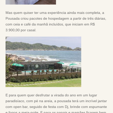
Mas quem quiser ter uma experiência ainda mais completa, a
Pousada criou pacotes de hospedagem a partir de três diárias,
com ceia e café da manhã incluídos, que iniciam em R$
3.900,00 por casal.
E para quem quer desfrutar a virada do ano em um lugar
paradisíaco, com pé na areia, a pousada terá um incrível jantar
com open bar, seguido de festa com Dj, brinde com espumante
e fogos a meia-noite. E para os papais e mamães ficarem bem