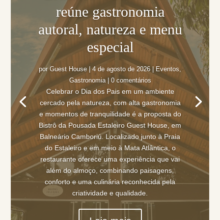
reúne gastronomia
autoral, natureza e menu
especial
por
Guest House
|
4 de agosto de 2026
|
Eventos
,
Gastronomia
| 0 comentários
Celebrar o Dia dos Pais em um ambiente
cercado pela natureza, com alta gastronomia
e momentos de tranquilidade é a proposta do
Bistrô da Pousada Estaleiro Guest House, em
Balneário Camboriú. Localizado junto à Praia
do Estaleiro e em meio à Mata Atlântica, o
restaurante oferece uma experiência que vai
além do almoço, combinando paisagens,
conforto e uma culinária reconhecida pela
criatividade e qualidade.