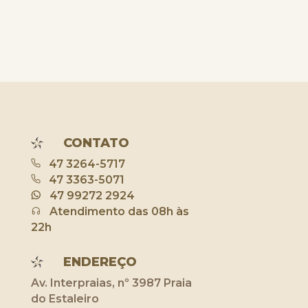
CONTATO
47 3264-5717
47 3363-5071
47 99272 2924
Atendimento das 08h às
22h
ENDEREÇO
Av. Interpraias, nº 3987 Praia
do Estaleiro