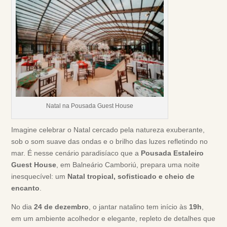
Natal na Pousada Guest House
Imagine celebrar o Natal cercado pela natureza exuberante,
sob o som suave das ondas e o brilho das luzes refletindo no
mar. É nesse cenário paradisíaco que a
Pousada Estaleiro
Guest House
, em Balneário Camboriú, prepara uma noite
inesquecível: um
Natal tropical, sofisticado e cheio de
encanto
.
No dia
24 de dezembro
, o jantar natalino tem início às
19h
,
em um ambiente acolhedor e elegante, repleto de detalhes que