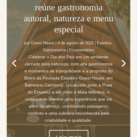
reúne gastronomia
autoral, natureza e menu
especial
por
Guest House
|
4 de agosto de 2026
|
Eventos
,
Gastronomia
| 0 comentários
Celebrar o Dia dos Pais em um ambiente
cercado pela natureza, com alta gastronomia
e momentos de tranquilidade é a proposta do
Bistrô da Pousada Estaleiro Guest House, em
Balneário Camboriú. Localizado junto à Praia
do Estaleiro e em meio à Mata Atlântica, o
restaurante oferece uma experiência que vai
além do almoço, combinando paisagens,
conforto e uma culinária reconhecida pela
criatividade e qualidade.