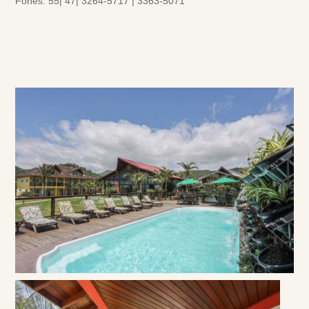
Fones: 55| 47| 3264-5717 | 3363-5071