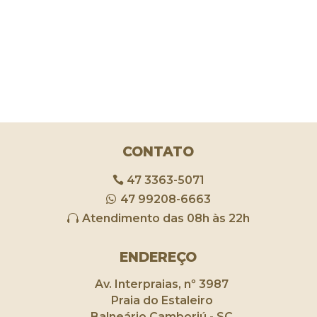
CONTATO
47 3363-5071
47 99208-6663
Atendimento das 08h às 22h
ENDEREÇO
Av. Interpraias, nº 3987
Praia do Estaleiro
Balneário Camboriú - SC