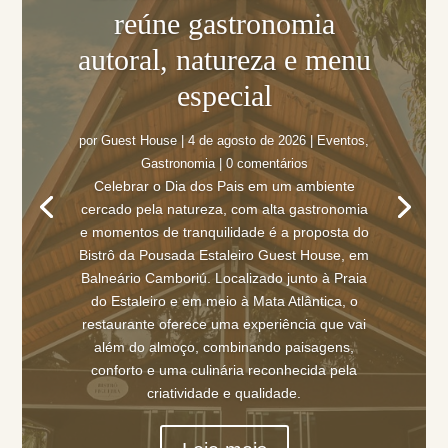
reúne gastronomia
autoral, natureza e menu
especial
por
Guest House
|
4 de agosto de 2026
|
Eventos
,
Gastronomia
| 0 comentários
Celebrar o Dia dos Pais em um ambiente
cercado pela natureza, com alta gastronomia
e momentos de tranquilidade é a proposta do
Bistrô da Pousada Estaleiro Guest House, em
Balneário Camboriú. Localizado junto à Praia
do Estaleiro e em meio à Mata Atlântica, o
restaurante oferece uma experiência que vai
além do almoço, combinando paisagens,
conforto e uma culinária reconhecida pela
criatividade e qualidade.