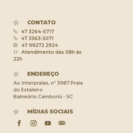
CONTATO
47 3264-5717
47 3363-5071
47 99272 2924
Atendimento das 08h às
22h
ENDEREÇO
Av. Interpraias, nº 3987 Praia
do Estaleiro
Balneário Camboriú - SC
MÍDIAS SOCIAIS