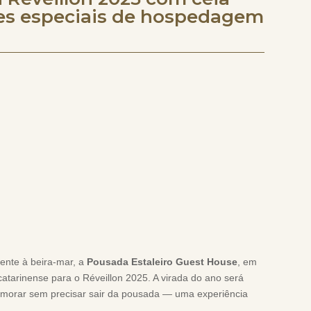
tes especiais de hospedagem
mente à beira-mar, a
Pousada Estaleiro Guest House
, em
atarinense para o Réveillon 2025. A virada do ano será
emorar sem precisar sair da pousada — uma experiência