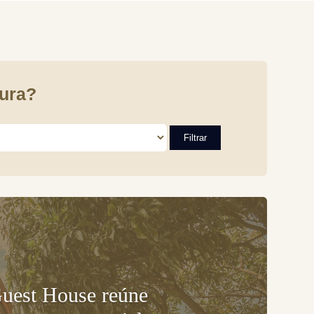
ura?
Guest House reúne