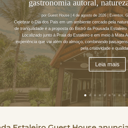
gastronomia autoral, naturez
por
Guest House
|
4 de agosto de 2026
|
Eventos
,
G
Celebrar o Dia dos Pais em um ambiente cercado pela natu
de tranquilidade é a proposta do Bistrô da Pousada Estalei
Localizado junto à Praia do Estaleiro e em meio à Mata A
experiência que vai além do almoço, combinando paisagens,
pela criatividade e qualid
Leia mais
da Estaleiro Guest House anuncia