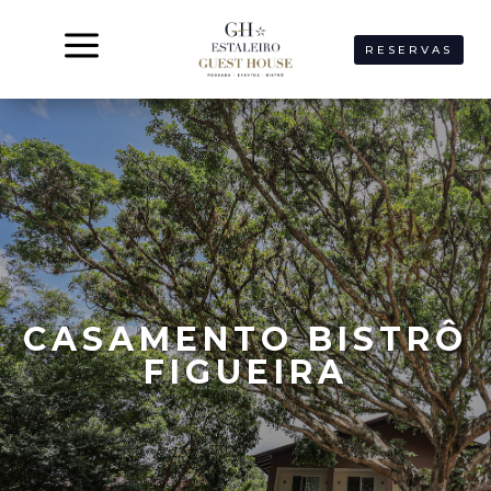
a
RESERVAS
CASAMENTO BISTRÔ
FIGUEIRA