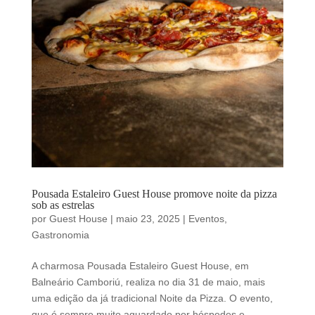
Pousada Estaleiro Guest House promove noite da pizza
sob as estrelas
por
Guest House
|
maio 23, 2025
|
Eventos
,
Gastronomia
A charmosa Pousada Estaleiro Guest House, em
Balneário Camboriú, realiza no dia 31 de maio, mais
uma edição da já tradicional Noite da Pizza. O evento,
que é sempre muito aguardado por hóspedes e