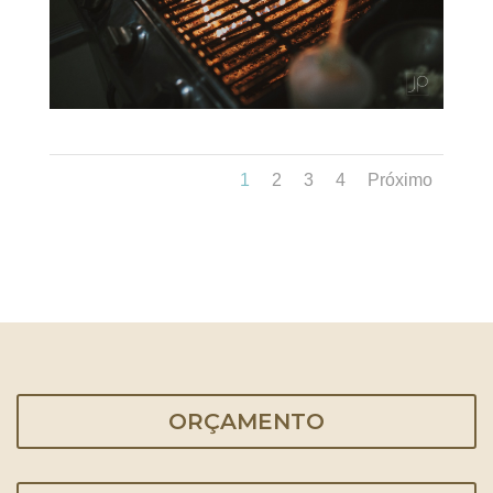
1
2
3
4
Próximo
ORÇAMENTO