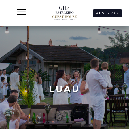
a
RESERVAS
LUAU