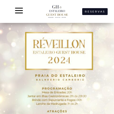
a
RESERVAS