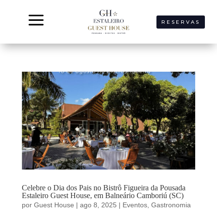
a
RESERVAS
Celebre o Dia dos Pais no Bistrô Figueira da Pousada
Estaleiro Guest House, em Balneário Camboriú (SC)
por
Guest House
|
ago 8, 2025
|
Eventos
,
Gastronomia