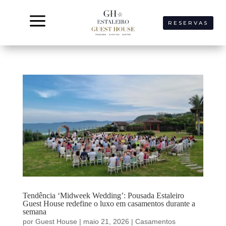
a
RESERVAS
Tendência ‘Midweek Wedding’: Pousada Estaleiro
Guest House redefine o luxo em casamentos durante a
semana
por
Guest House
|
maio 21, 2026
|
Casamentos