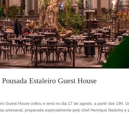
a Pousada Estaleiro Guest House
iro Guest House voltou e será no dia 17 de agosto, a partir das 19h. 
sa artesanal, preparada especialmente pelo chef Henrique Nadolny e 