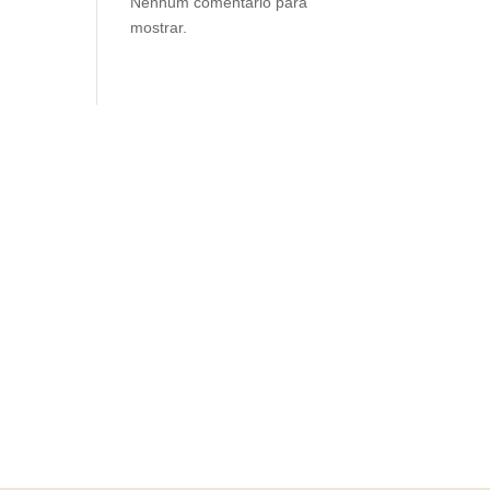
Nenhum comentário para
mostrar.