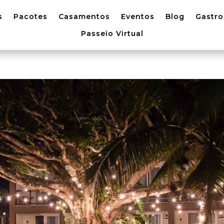
s
Pacotes
Casamentos
Eventos
Blog
Gastr
Passeio Virtual