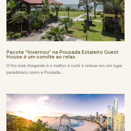
Pacote “Invernou” na Pousada Estaleiro Guest
House é um convite ao relax
O frio está chegando e o melhor é curtir e relaxar em um lugar
paradisíaco como a Pousada...