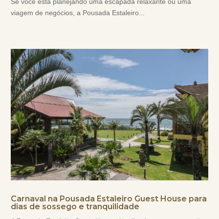
Se você está planejando uma escapada relaxante ou uma
viagem de negócios, a Pousada Estaleiro...
Carnaval na Pousada Estaleiro Guest House para
dias de sossego e tranquilidade