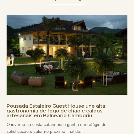
Pousada Estaleiro Guest House une alta
gastronomia de fogo de chão e caldos
artesanais em Balneário Camboriú
O inverno na costa catarinense ganha um refúgio de
sofisticação e calor no próximo final de...