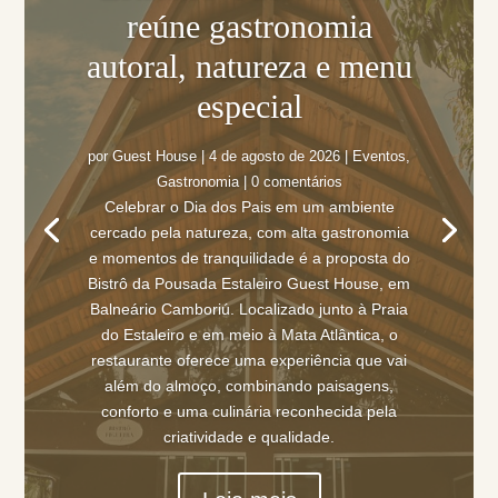
reúne gastronomia
autoral, natureza e menu
especial
por
Guest House
|
4 de agosto de 2026
|
Eventos
,
Gastronomia
| 0 comentários
Celebrar o Dia dos Pais em um ambiente
cercado pela natureza, com alta gastronomia
e momentos de tranquilidade é a proposta do
Bistrô da Pousada Estaleiro Guest House, em
Balneário Camboriú. Localizado junto à Praia
do Estaleiro e em meio à Mata Atlântica, o
restaurante oferece uma experiência que vai
além do almoço, combinando paisagens,
conforto e uma culinária reconhecida pela
criatividade e qualidade.